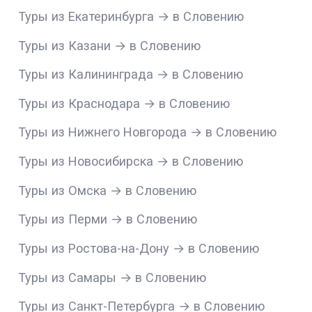
Туры из Екатеринбурга → в Словению
Туры из Казани → в Словению
Туры из Калининграда → в Словению
Туры из Краснодара → в Словению
Туры из Нижнего Новгорода → в Словению
Туры из Новосибирска → в Словению
Туры из Омска → в Словению
Туры из Перми → в Словению
Туры из Ростова-на-Дону → в Словению
Туры из Самары → в Словению
Туры из Санкт-Петербурга → в Словению