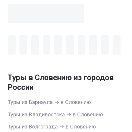
Туры в Словению из городов
России
Туры из Барнаула → в Словению
Туры из Владивостока → в Словению
Туры из Волгограда → в Словению