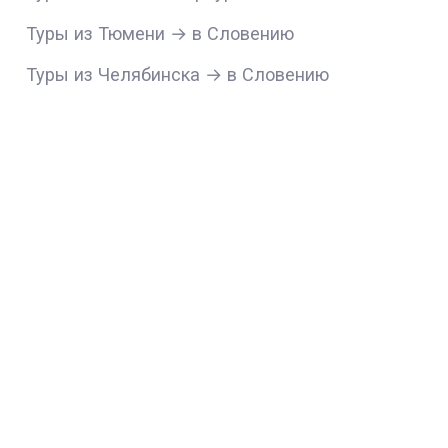
Туры из Тюмени → в Словению
Туры из Челябинска → в Словению