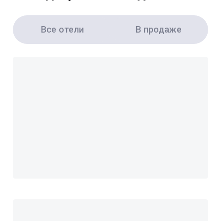
Все отели
В продаже