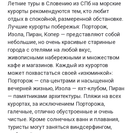
Летние туры в Словению из СПб на морские
курорты рекомендуются тем, кто любит
отдых в спокойной, размеренной обстановке.
Лучшие курорты побережья: Порторож,
Изола, Пиран, Копер — представляют собой
небольшие, но очень красивые старинные
города с отелями на любой вкус,
живописными набережными и множеством
кафе и магазинов. Каждый из курортов
может похвастаться своей «изюминкой»:
Порторож — спа-центрами и насыщенной
вечерней жизнью, Изола — яхт-клубом, Пиран
— памятниками архитектуры. Пляжи на всех
курортах, за исключением Порторожа,
галечные, отлично обустроенные и очень
чистые. Кроме солнечных ванн и плавания,
туристы могут заняться виндсерфингом,