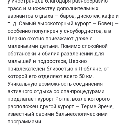
у иностранцев благодаря разнообразию
трасс и множеству дополнительных
вариантов отдыха — баров, дискотек, кафе и
т. д. Самый высокогорный курорт — Бовец —
особенно популярен у сноубордистов, а в
Церкно охотно приезжают даже с
маленькими детьми. Помимо спокойной
обстановки и обилия развлечений для
малышей и подростков, Церкно
привлекателен близостью к Любляне, от
которой его отделяют всего 50 км.
Уникальную возможность соединения
активного отдыха со спа-процедурами
предлагает курорт Рогла, возле которого
расположен другой курорт — Терме Зрече,
известный своими бальнеологическими
программами.