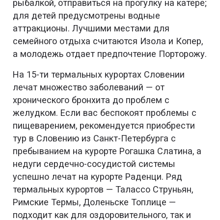
рыбалкой, отправиться на прогулку на катере;
для детей предусмотрены водные
аттракционы. Лучшими местами для
семейного отдыха считаются Изола и Копер,
а молодежь отдает предпочтение Порторожу.
На 15-ти термальных курортах Словении
лечат множество заболеваний — от
хронического бронхита до проблем с
желудком. Если вас беспокоят проблемы с
пищеварением, рекомендуется приобрести
тур в Словению из Санкт-Петербурга с
пребыванием на курорте Рогашка Слатина, а
недуги сердечно-сосудистой системы
успешно лечат на курорте Раденци. Ряд
термальных курортов — Талассо Струньян,
Римские Термы, Доленьске Топлице —
подходит как для оздоровительного, так и