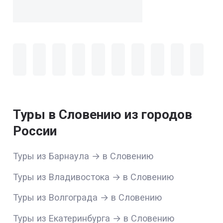
Туры в Словению из городов
России
Туры из Барнаула → в Словению
Туры из Владивостока → в Словению
Туры из Волгограда → в Словению
Туры из Екатеринбурга → в Словению