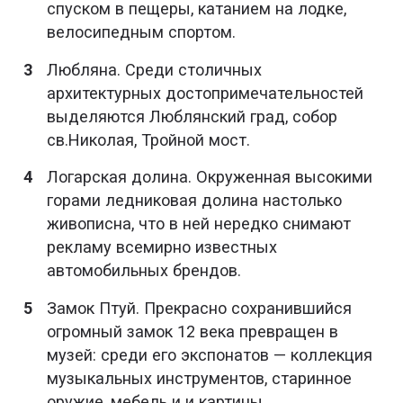
спуском в пещеры, катанием на лодке,
велосипедным спортом.
Любляна. Среди столичных
архитектурных достопримечательностей
выделяются Люблянский град, собор
св.Николая, Тройной мост.
Логарская долина. Окруженная высокими
горами ледниковая долина настолько
живописна, что в ней нередко снимают
рекламу всемирно известных
автомобильных брендов.
Замок Птуй. Прекрасно сохранившийся
огромный замок 12 века превращен в
музей: среди его экспонатов — коллекция
музыкальных инструментов, старинное
оружие, мебель и и картины.