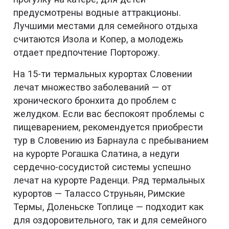
предусмотрены водные аттракционы.
Лучшими местами для семейного отдыха
считаются Изола и Копер, а молодежь
отдает предпочтение Порторожу.
На 15-ти термальных курортах Словении
лечат множество заболеваний — от
хронического бронхита до проблем с
желудком. Если вас беспокоят проблемы с
пищеварением, рекомендуется приобрести
тур в Словению из Барнаула с пребыванием
на курорте Рогашка Слатина, а недуги
сердечно-сосудистой системы успешно
лечат на курорте Раденци. Ряд термальных
курортов — Талассо Струньян, Римские
Термы, Доленьске Топлице — подходит как
для оздоровительного, так и для семейного