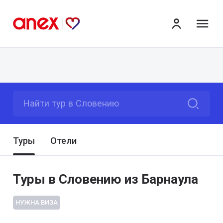
ме
Найти тур в Словению
Туры
Отели
Туры в Словению из Барнаула
НУЖНА ВИЗА