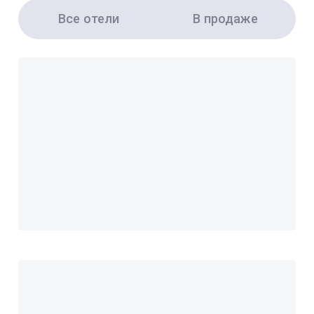
Все отели
В продаже