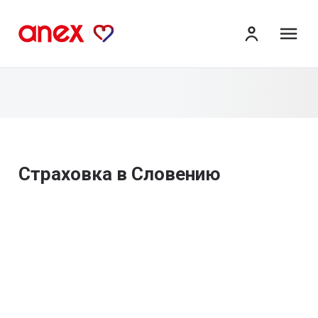
ме
Страховка в Словению