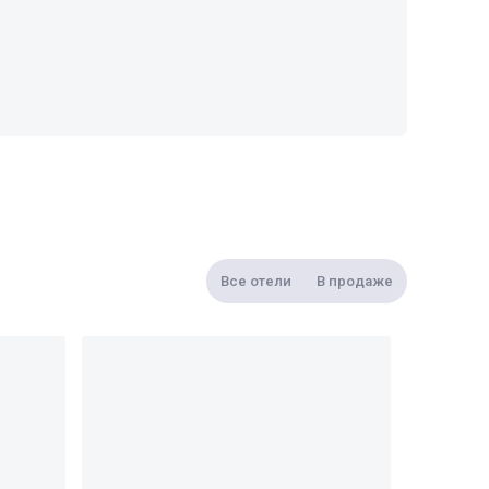
Все отели
В продаже