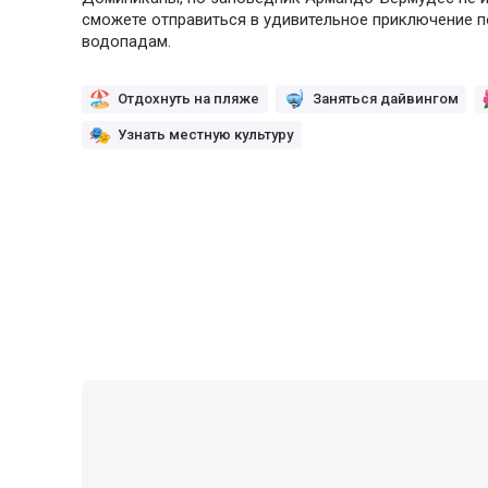
сможете отправиться в удивительное приключение 
водопадам.
Отдохнуть на пляже
Заняться дайвингом
Узнать местную культуру