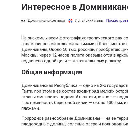
Интересное в Доминикан
Доминиканское песо
Испанский язык
Посмотреть
На знакомых всем фотографиях тропического рая с
аквамариновыми волнами пальмами в большинстве с
Доминиканы. Около 50 тыс. россиян, приобретающих
Москвы, через 12 часов полета оказываются в ярком
подчинено одной цели — максимальному релаксу.
Общая информация
Доминиканская Республика — одно из 2-х государст
Гаити, при этом в ее состав входит ряд мелких остр
страны омывается водами Атлантики, южное — вода
Протяженность береговой линии — около 1300 км, и 
пляжами.
Природное разнообразие Доминиканы — на ее терри
плодородные долины, соленые озера и полноводные 