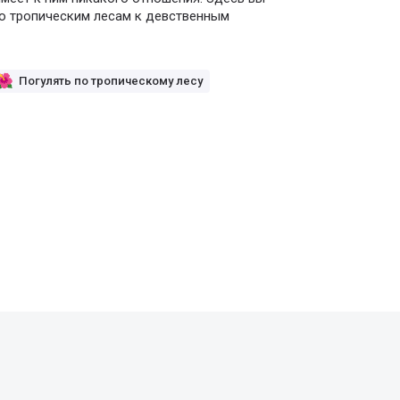
по тропическим лесам к девственным
Погулять по тропическому лесу