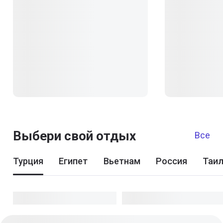
Выбери свой отдых
Все
Турция
Египет
Вьетнам
Россия
Таи