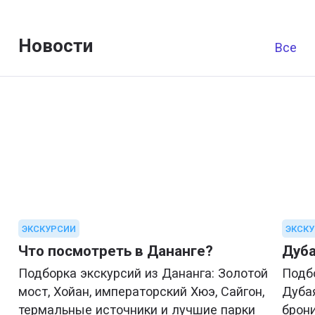
Новости
Все
ЭКСКУРСИИ
ЭКСК
Что посмотреть в Дананге?
Дуба
Подборка экскурсий из Дананга: Золотой
Подб
мост, Хойан, императорский Хюэ, Сайгон,
Дубая
термальные источники и лучшие парки
брони