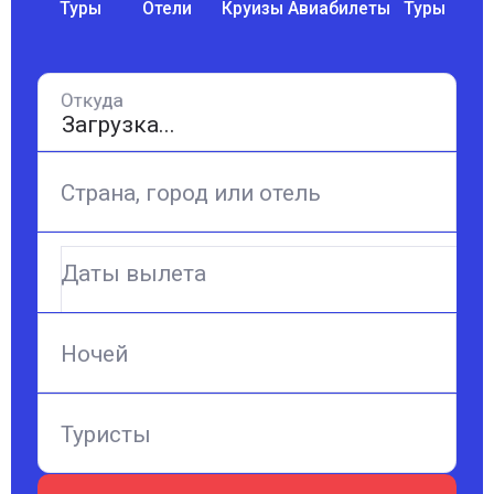
Туры
Отели
Круизы
Авиабилеты
Туры
У
Откуда
Страна, город или отель
Даты вылета
Ночей
Туристы