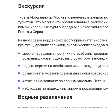
Экскурсии
Туры в Иорданию из Москвы с перелетом предлага
туристов. Это могут быть организованные экскурсии
комбинированные туры в Иорданию из Москвы с по
Египта и Сирии.
Разнообразие иорданских достопримечательностей 
культуры, древних реликвий, экзотических походов 
можно чередовать прогулки по арабским дворцам
сохранившихся в г. Джераш, с осмотром заповедн
ездить верхом на верблюдах или на квадроцикла
осматривать мозаики храмов или замки крестонос
кататься на лошадях по горным ущельям Петры;
наблюдать за подводным миром в коралловых ри
Водные развлечения