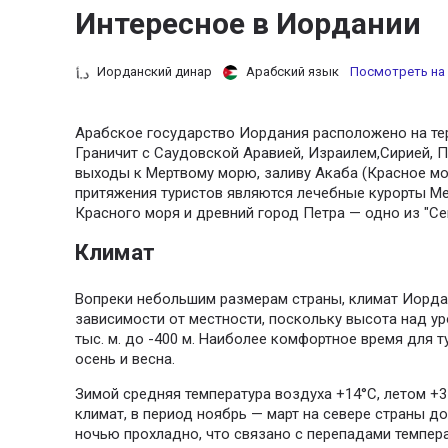
Интересное в Иордании
Иорданский динар
Арабский язык
Посмотреть на 
Арабское государство Иордания расположено на те
Граничит с Саудовской Аравией, Израилем,Сирией, П
выходы к Мертвому морю, заливу Акаба (Красное м
притяжения туристов являются лечебные курорты М
Красного моря и древний город Петра — одно из "Се
Климат
Вопреки небольшим размерам страны, климат Иордан
зависимости от местности, поскольку высота над ур
тыс. м. до -400 м. Наиболее комфортное время для 
осень и весна.
Зимой средняя температура воздуха +14°C, летом +
климат, в период ноябрь — март на севере страны д
ночью прохладно, что связано с перепадами темпера