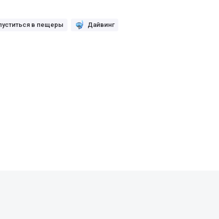
пуститься в пещеры
Дайвинг