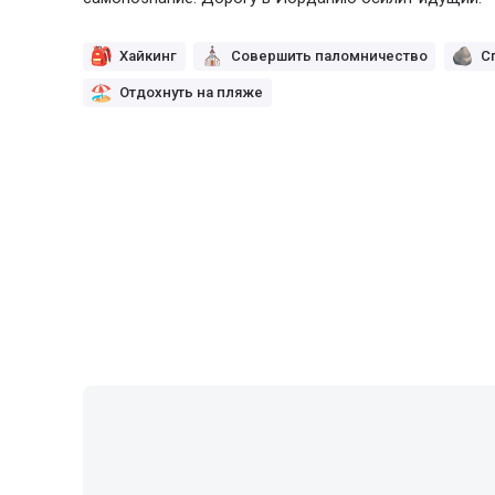
Хайкинг
Совершить паломничество
С
Отдохнуть на пляже