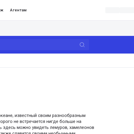
аж
Агентам
океане, известный своим разнообразным
орого не встречается нигде больше на
дь здесь можно увидеть лемуров, хамелеонов
 также славится своими необычными