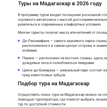
Туры на Мадагаскар в 2026 году
В программу туров входит посещение роскошной ст
огромного мегаполиса с массой достопримечательно
развлечься в современных комфортных условиях.
Многие туристы получат массу впечатлений от посе
Де-Раномафана — самого красивого парка страны
расположенного в самом центре острова, и знаме
холмами;
Перине — расположен на востоке страны, здесь 
дождевые леса и полюбоваться лемурами;
Цинги-де-Бемараха — уникальный парк состоит из
гряд известковых зубцов.
Подбор тура на Мадагаскар
Осуществить поиск тура на Мадагаскар можно на спе
помощью туроператора, где помогут выбрать лучшее
тур по доступной стоимости.