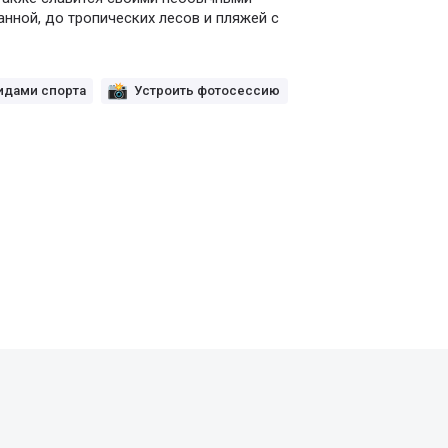
ной, до тропических лесов и пляжей с
идами спорта
Устроить фотосессию