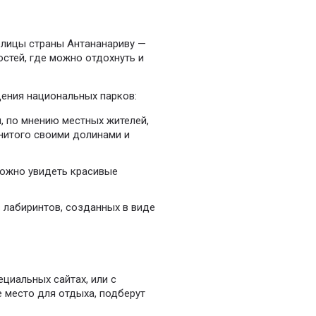
олицы страны Антананариву —
стей, где можно отдохнуть и
щения национальных парков:
, по мнению местных жителей,
нитого своими долинами и
можно увидеть красивые
 лабиринтов, созданных в виде
циальных сайтах, или с
 место для отдыха, подберут