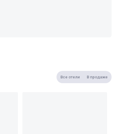
Все отели
В продаже