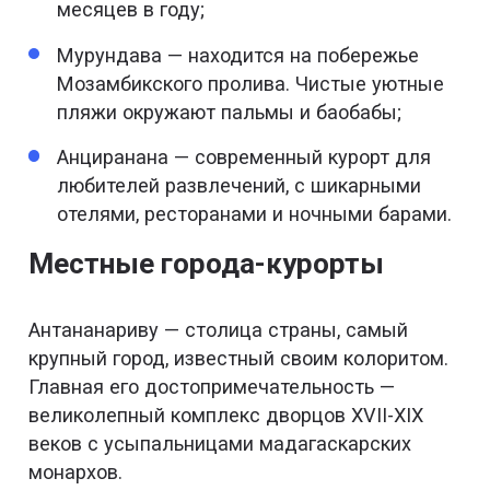
месяцев в году;
Мурундава — находится на побережье
Мозамбикского пролива. Чистые уютные
пляжи окружают пальмы и баобабы;
Анциранана — современный курорт для
любителей развлечений, с шикарными
отелями, ресторанами и ночными барами.
Местные города-курорты
Антананариву — столица страны, самый
крупный город, известный своим колоритом.
Главная его достопримечательность —
великолепный комплекс дворцов XVII-XIX
веков с усыпальницами мадагаскарских
монархов.