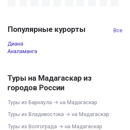
Популярные курорты
Все к
Диана
Аналаманга
Туры на Мадагаскар из
городов России
Туры из Барнаула → на Мадагаскар
Туры из Владивостока → на Мадагаскар
Туры из Волгограда → на Мадагаскар