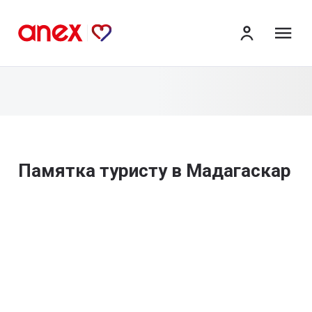
ме
Памятка туристу в Мадагаскар