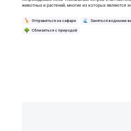
животных и растений, многие из которых являются э
Отправиться на сафари
Заняться водными в
Сблизиться с природой