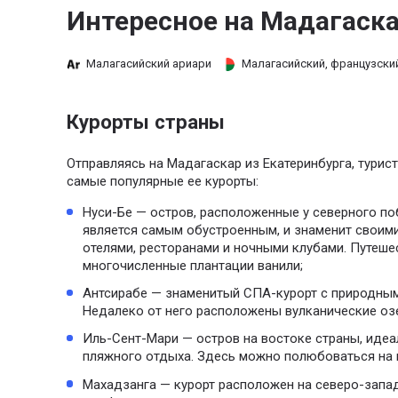
Интересное на Мадагаска
Малагасийский ариари
Малагасийский, французски
Курорты страны
Отправляясь на Мадагаскар из Екатеринбурга, тури
самые популярные ее курорты:
Нуси-Бе — остров, расположенные у северного п
является самым обустроенным, и знаменит свои
отелями, ресторанами и ночными клубами. Путеше
многочисленные плантации ванили;
Антсирабе — знаменитый СПА-курорт с природны
Недалеко от него расположены вулканические оз
Иль-Сент-Мари — остров на востоке страны, иде
пляжного отдыха. Здесь можно полюбоваться на 
Махадзанга — курорт расположен на северо-запа