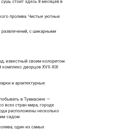
сушь стоит здесь 8 месяцев в
кого пролива. Чистые уютные
 развлечений, с шикарными
од, известный своим колоритом.
 комплекс дворцов XVII-XIX
парки и архитектурные
 побывать в Туамасине —
о всех стран мира, городе
рода расположены несколько
им садом.
олива, один из самых