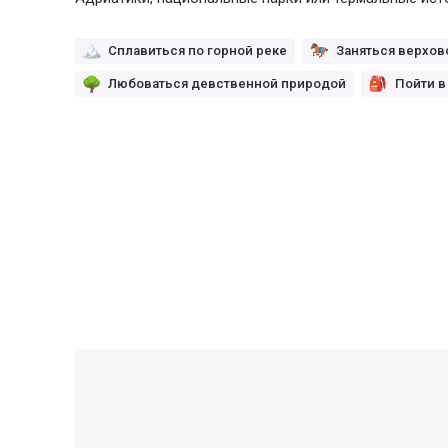
Сплавиться по горной реке
Заняться верхов
Любоваться девственной природой
Пойти в