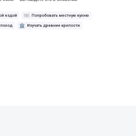
ой ездой
Попробовать местную кухню
 поход
Изучать древние крепости