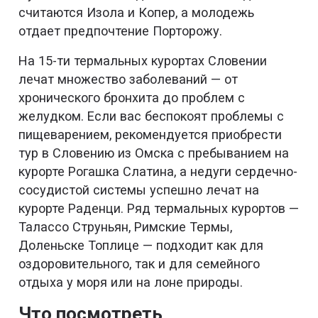
считаются Изола и Копер, а молодежь
отдает предпочтение Порторожу.
На 15-ти термальных курортах Словении
лечат множество заболеваний — от
хронического бронхита до проблем с
желудком. Если вас беспокоят проблемы с
пищеварением, рекомендуется приобрести
тур в Словению из Омска с пребыванием на
курорте Рогашка Слатина, а недуги сердечно-
сосудистой системы успешно лечат на
курорте Раденци. Ряд термальных курортов —
Талассо Струньян, Римские Термы,
Доленьске Топлице — подходит как для
оздоровительного, так и для семейного
отдыха у моря или на лоне природы.
Что посмотреть