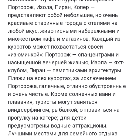
Порторож, Изола, Пиран, Копер —
представляют собой небольшие, но очень
красивые старинные города с отелями на
любой вкус, живописными набережными и
множеством кафе и магазинов. Каждый из
курортов может похвастаться своей
«изюминкой»: Порторож — спа-центрами и
насыщенной вечерней жизнью, Изола — яхт-
клубом, Пиран — памятниками архитектуры.
Пляжи на всех курортах, за исключением
Порторожа, галечные, отлично обустроенные
и очень чистые. Кроме солнечных ванн и
плавания, туристы могут заняться
виндсерфингом, рыбалкой, отправиться на
прогулку на катере; для детей
предусмотрены водные аттракционы.
Лучшими местами для семейного отдыха