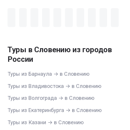
Туры в Словению из городов
России
Туры из Барнаула → в Словению
Туры из Владивостока → в Словению
Туры из Волгограда → в Словению
Туры из Екатеринбурга → в Словению
Туры из Казани → в Словению