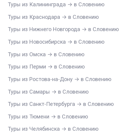
Туры из Калининграда → в Словению
Туры из Краснодара → в Словению
Туры из Нижнего Новгорода → в Словению
Туры из Новосибирска → в Словению
Туры из Омска → в Словению
Туры из Перми → в Словению
Туры из Ростова-на-Дону → в Словению
Туры из Самары → в Словению
Туры из Санкт-Петербурга → в Словению
Туры из Тюмени → в Словению
Туры из Челябинска → в Словению