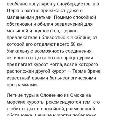
особенно популярен у сноубордистов, а в
Церкно охотно приезжают даже с
маленькими детьми. Помимо спокойной
обстановки и обилия развлечений для
малышей и подростков, Церкно
привлекателен близостью к Любляне, от
которой его отделяют всего 50 км.
Уникальную возможность соединения
активного отдыха со спа-процедурами
предлагает курорт Рогла, возле которого
расположен другой курорт — Терме Зрече,
известный своими бальнеологическими
программами.
Летние туры в Словению из Омска на
морские курорты рекомендуются тем, кто
любит отдых в спокойной, размеренной
обстановке. Лучшие курорты побережья: