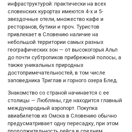
инфраструктурой: практически на всех
словенских курортах имеются 4-х и 5-
звездочные отели, множество кафе и
ресторанов, бутики и проч. Туристов
привлекает в Словению наличие на
небольшой территории самых разных
географических зон — от высокогорья Альп
до почти субтропиков прибрежной полосы, а
также уникальных природных
достопримечательностей, в том числе
заповедника Триглав и горного озера Блед.
Знакомство со страной начинается с ее
столицы — Любляны, где находится главный
международный аэропорт. Покупка
авиабилетов из Омска в Словению обычно
предусматривает одну пересадку, при этом
продолжительность рейса в среднем