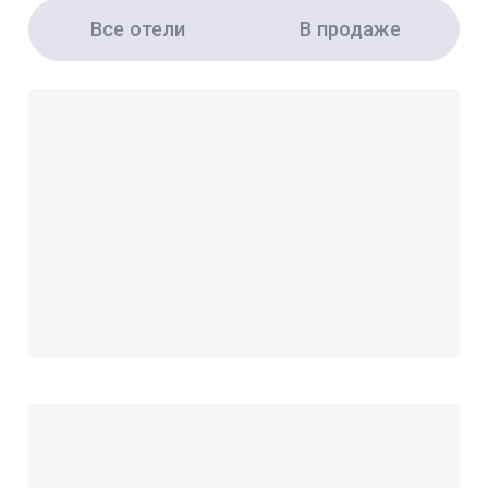
Все отели
В продаже