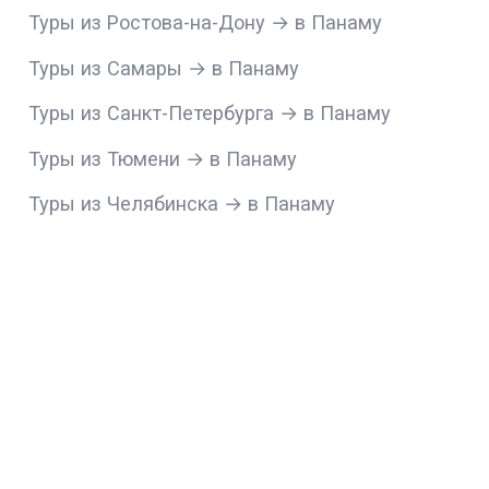
Туры из Ростова-на-Дону → в Панаму
Туры из Самары → в Панаму
Туры из Санкт-Петербурга → в Панаму
Туры из Тюмени → в Панаму
Туры из Челябинска → в Панаму