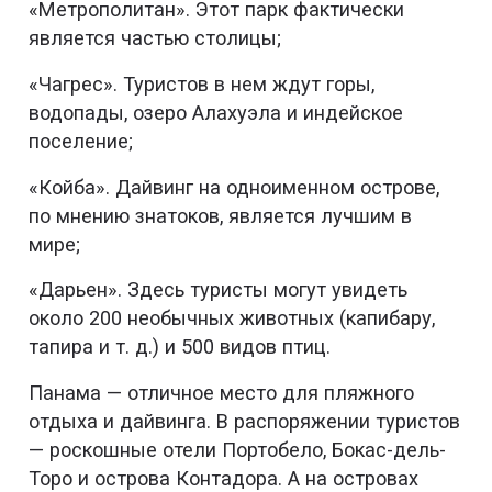
«Метрополитан». Этот парк фактически
является частью столицы;
«Чагрес». Туристов в нем ждут горы,
водопады, озеро Алахуэла и индейское
поселение;
«Койба». Дайвинг на одноименном острове,
по мнению знатоков, является лучшим в
мире;
«Дарьен». Здесь туристы могут увидеть
около 200 необычных животных (капибару,
тапира и т. д.) и 500 видов птиц.
Панама — отличное место для пляжного
отдыха и дайвинга. В распоряжении туристов
— роскошные отели Портобело, Бокас-дель-
Торо и острова Контадора. А на островах