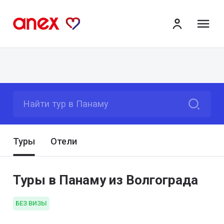
ме
Найти тур в Панаму
Туры
Отели
Туры в Панаму из Волгограда
БЕЗ ВИЗЫ