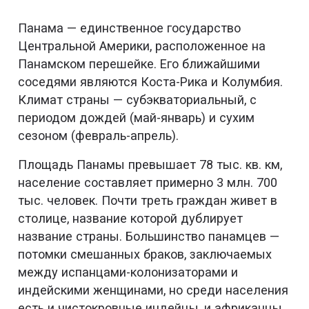
Панама — единственное государство
Центральной Америки, расположенное на
Панамском перешейке. Его ближайшими
соседями являются Коста-Рика и Колумбия.
Климат страны — субэкваториальный, с
периодом дождей (май-январь) и сухим
сезоном (февраль-апрель).
Площадь Панамы превышает 78 тыс. кв. км,
население составляет примерно 3 млн. 700
тыс. человек. Почти треть граждан живет в
столице, название которой дублирует
название страны. Большинство панамцев —
потомки смешанных браков, заключаемых
между испанцами-колонизаторами и
индейскими женщинами, но среди населения
есть и чистокровные индейцы, и африканцы.