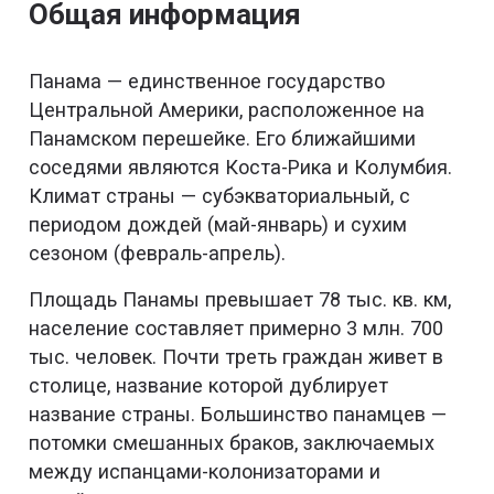
Общая информация
Панама — единственное государство
Центральной Америки, расположенное на
Панамском перешейке. Его ближайшими
соседями являются Коста-Рика и Колумбия.
Климат страны — субэкваториальный, с
периодом дождей (май-январь) и сухим
сезоном (февраль-апрель).
Площадь Панамы превышает 78 тыс. кв. км,
население составляет примерно 3 млн. 700
тыс. человек. Почти треть граждан живет в
столице, название которой дублирует
название страны. Большинство панамцев —
потомки смешанных браков, заключаемых
между испанцами-колонизаторами и