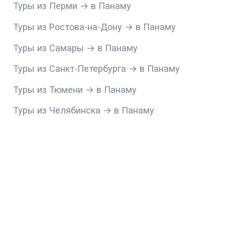
Туры из Перми → в Панаму
Туры из Ростова-на-Дону → в Панаму
Туры из Самары → в Панаму
Туры из Санкт-Петербурга → в Панаму
Туры из Тюмени → в Панаму
Туры из Челябинска → в Панаму