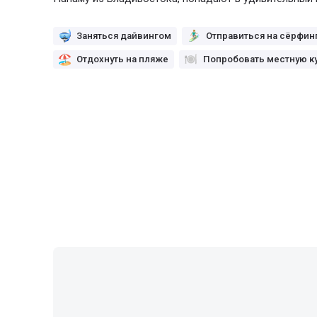
Заняться дайвингом
Отправиться на сёрфин
Отдохнуть на пляже
Попробовать местную к