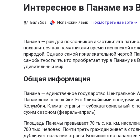
Интересное в Панаме из 
Бальбоа
Испанский язык
Посмотреть на карте
Панама — рай для поклонников экзотики: эта латин
похвалиться как памятниками времен испанской коло
природой. Однако самой привлекательной чертой Па
самобытность: те, кто приобретает тур в Панаму из
удивительный мир.
Общая информация
Панама — единственное государство Центральной А
Панамском перешейке. Его ближайшими соседями яв
Колумбия. Климат страны — субэкваториальный, с п
сухим сезоном (февраль-апрель).
Площадь Панамы превышает 78 тыс. кв. км, населени
700 тыс. человек. Почти треть граждан живет в стол
дублирует название страны. Большинство панамцев