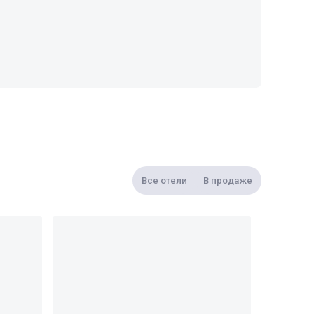
Все отели
В продаже