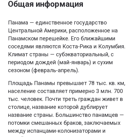
Общая информация
Панама — единственное государство
Центральной Америки, расположенное на
Панамском перешейке. Его ближайшими
соседями являются Коста-Рика и Колумбия.
Климат страны — субэкваториальный, с
периодом дождей (май-январь) и сухим
сезоном (февраль-апрель).
Площадь Панамы превышает 78 тыс. кв. км,
население составляет примерно 3 млн. 700
тыс. человек. Почти треть граждан живет в
столице, название которой дублирует
название страны. Большинство панамцев —
потомки смешанных браков, заключаемых
между испанцами-колонизаторами и