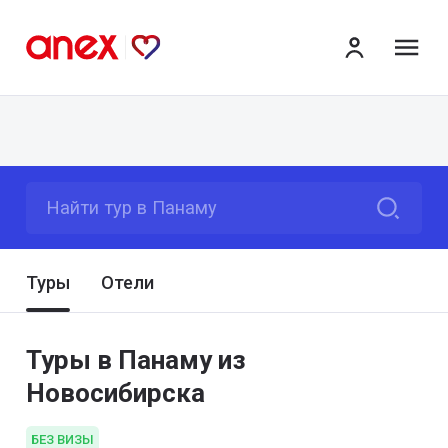
ме
Найти тур в Панаму
Туры
Отели
Туры в Панаму из
Новосибирска
БЕЗ ВИЗЫ