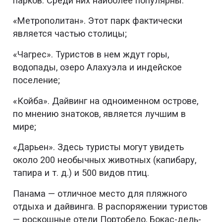
парков. Среди них наиболее популярны:
«Метрополитан». Этот парк фактически
является частью столицы;
«Чагрес». Туристов в нем ждут горы,
водопады, озеро Алахуэла и индейское
поселение;
«Койба». Дайвинг на одноименном острове,
по мнению знатоков, является лучшим в
мире;
«Дарьен». Здесь туристы могут увидеть
около 200 необычных животных (капибару,
тапира и т. д.) и 500 видов птиц.
Панама — отличное место для пляжного
отдыха и дайвинга. В распоряжении туристов
— роскошные отели Портобело, Бокас-дель-