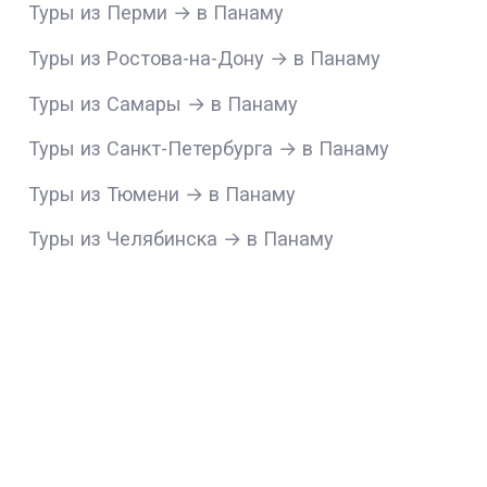
Туры из Перми → в Панаму
Туры из Ростова-на-Дону → в Панаму
Туры из Самары → в Панаму
Туры из Санкт-Петербурга → в Панаму
Туры из Тюмени → в Панаму
Туры из Челябинска → в Панаму