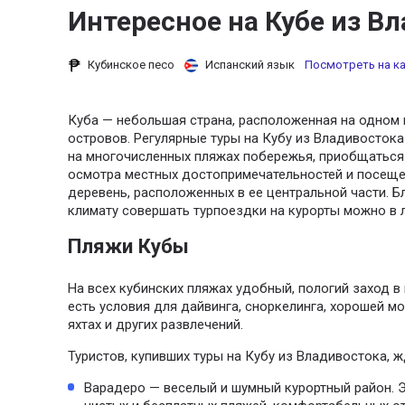
Интересное на Кубе из В
Кубинское песо
Испанский язык
Посмотреть на к
Куба — небольшая страна, расположенная на одном 
островов. Регулярные туры на Кубу из Владивосток
на многочисленных пляжах побережья, приобщаться 
осмотра местных достопримечательностей и посеще
деревень, расположенных в ее центральной части. 
климату совершать турпоездки на курорты можно в 
Пляжи Кубы
На всех кубинских пляжах удобный, пологий заход в 
есть условия для дайвинга, сноркелинга, хорошей м
яхтах и других развлечений.
Туристов, купивших туры на Кубу из Владивостока, ж
Варадеро — веселый и шумный курортный район. 