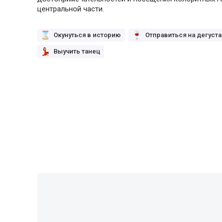
центральной части.
Окунуться в историю
Отправиться на дегуст
Выучить танец