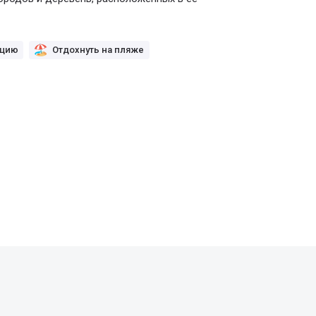
ацию
Отдохнуть на пляже