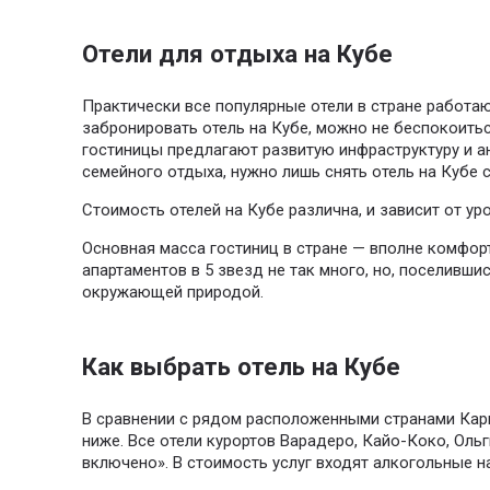
Отели для отдыха на Кубе
Практически все популярные отели в стране работаю
забронировать отель на Кубе, можно не беспокоитьс
гостиницы предлагают развитую инфраструктуру и а
семейного отдыха, нужно лишь снять отель на Кубе 
Стоимость отелей на Кубе различна, и зависит от ур
Основная масса гостиниц в стране — вполне комфор
апартаментов в 5 звезд не так много, но, поселивш
окружающей природой.
Как выбрать отель на Кубе
В сравнении с рядом расположенными странами Кари
ниже. Все отели курортов Варадеро, Кайо-Коко, Оль
включено». В стоимость услуг входят алкогольные на