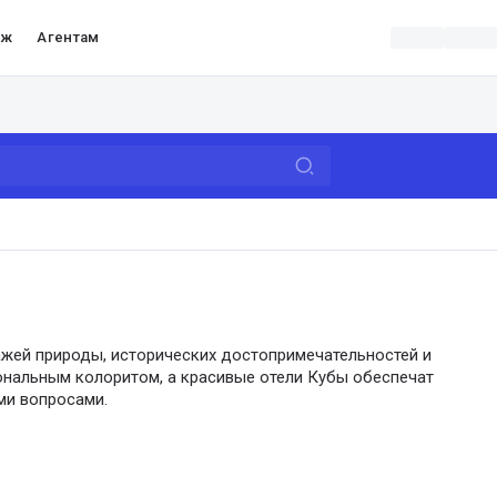
аж
Агентам
жей природы, исторических достопримечательностей и
ональным колоритом, а красивые отели Кубы обеспечат
ми вопросами.