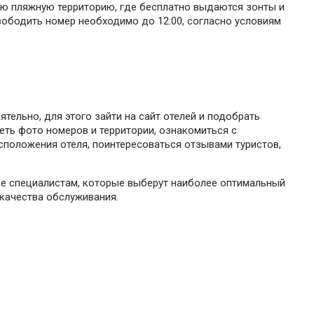
ою пляжную территорию, где бесплатно выдаются зонты и
свободить номер необходимо до 12:00, согласно условиям
тельно, для этого зайти на сайт отелей и подобрать
ть фото номеров и территории, ознакомиться с
сположения отеля, поинтересоваться отзывами туристов,
бе специалистам, которые выберут наиболее оптимальный
 качества обслуживания.