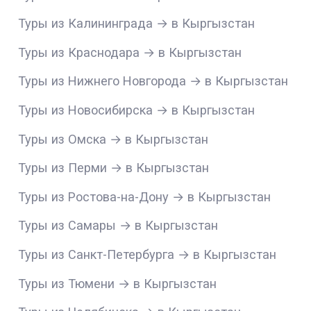
Туры из Калининграда → в Кыргызстан
Туры из Краснодара → в Кыргызстан
Туры из Нижнего Новгорода → в Кыргызстан
Туры из Новосибирска → в Кыргызстан
Туры из Омска → в Кыргызстан
Туры из Перми → в Кыргызстан
Туры из Ростова-на-Дону → в Кыргызстан
Туры из Самары → в Кыргызстан
Туры из Санкт-Петербурга → в Кыргызстан
Туры из Тюмени → в Кыргызстан