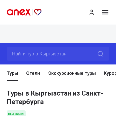
ме
Найти тур в Кыргызстан
Туры
Отели
Экскурсионные туры
Куро
Туры в Кыргызстан из Санкт-
Петербурга
БЕЗ ВИЗЫ