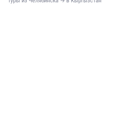
Туры из Челябинска → в Кыргызстан