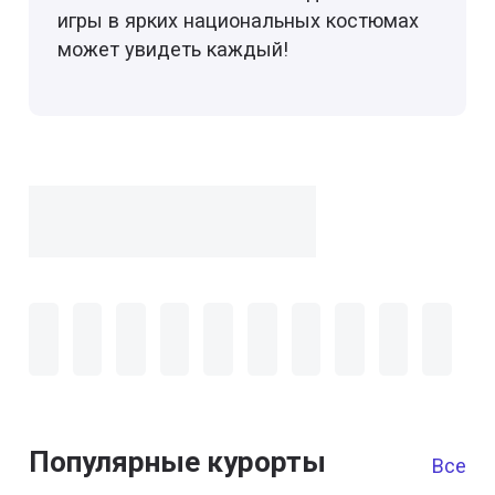
игры в ярких национальных костюмах
может увидеть каждый!
Популярные курорты
Все к