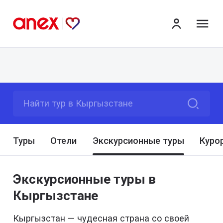
ме
Найти тур в Кыргызстане
Туры
Отели
Экскурсионные туры
Куро
Экскурсионные туры в
Кыргызстане
Кыргызстан — чудесная страна со своей