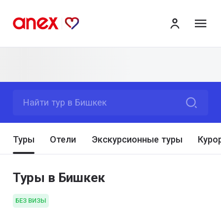
ме
Найти тур в Бишкек
Туры
Отели
Экскурсионные туры
Куро
Туры в Бишкек
БЕЗ ВИЗЫ