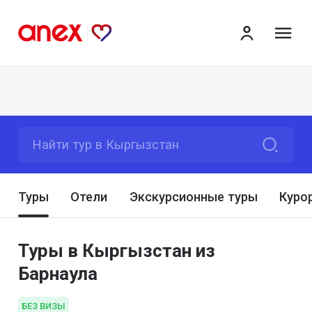
ме
Найти тур в Кыргызстан
Туры
Отели
Экскурсионные туры
Куро
Туры в Кыргызстан из
Барнаула
БЕЗ ВИЗЫ