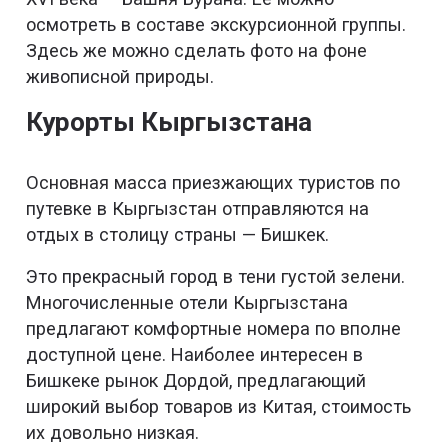
осмотреть в составе экскурсионной группы.
Здесь же можно сделать фото на фоне
живописной природы.
Курорты Кыргызстана
Основная масса приезжающих туристов по
путевке в Кыргызстан отправляются на
отдых в столицу страны — Бишкек.
Это прекрасный город в тени густой зелени.
Многочисленные отели Кыргызстана
предлагают комфортные номера по вполне
доступной цене. Наиболее интересен в
Бишкеке рынок Дордой, предлагающий
широкий выбор товаров из Китая, стоимость
их довольно низкая.