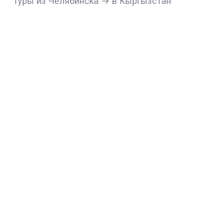
Туры из Челябинска → в Кыргызстан