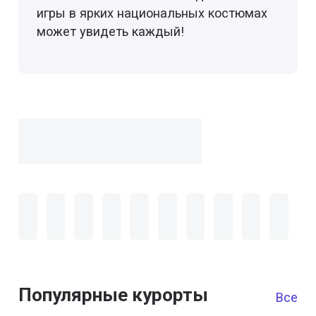
игры в ярких национальных костюмах
может увидеть каждый!
Популярные курорты
Все к