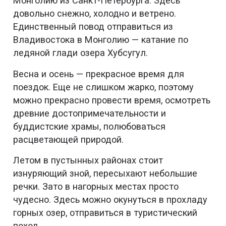
Монголию из Санкт-Петербурга. Здесь
довольно снежно, холодно и ветрено.
Единственный повод отправиться из
Владивостока в Монголию — катание по
ледяной глади озера Хубсугул.
Весна и осень — прекрасное время для
поездок. Еще не слишком жарко, поэтому
можно прекрасно провести время, осмотреть
древние достопримечательности и
буддистские храмы, полюбоваться
расцветающей природой.
Летом в пустынных районах стоит
изнуряющий зной, пересыхают небольшие
речки. Зато в нагорных местах просто
чудесно. Здесь можно окунуться в прохладу
горных озер, отправиться в туристический
поход.