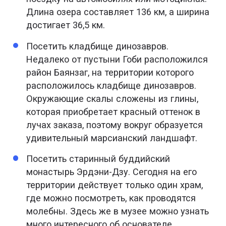
Длина озера составляет 136 км, а ширина
достигает 36,5 км.
Посетить кладбище динозавров.
Недалеко от пустыни Гоби расположился
район Баянзаг, на территории которого
расположилось кладбище динозавров.
Окружающие скалы сложены из глины,
которая приобретает красный оттенок в
лучах заказа, поэтому вокруг образуется
удивительный марсианский ландшафт.
Посетить старинный буддийский
монастырь Эрдэни-Дзу. Сегодня на его
территории действует только один храм,
где можно посмотреть, как проводятся
молебны. Здесь же в музее можно узнать
много интересного об основателе