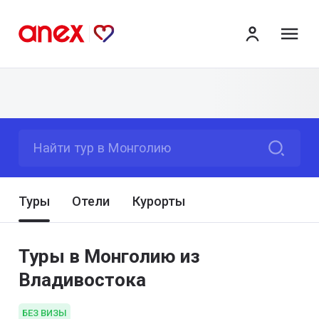
ме
Найти тур в Монголию
Туры
Отели
Курорты
Туры в Монголию из
Владивостока
БЕЗ ВИЗЫ