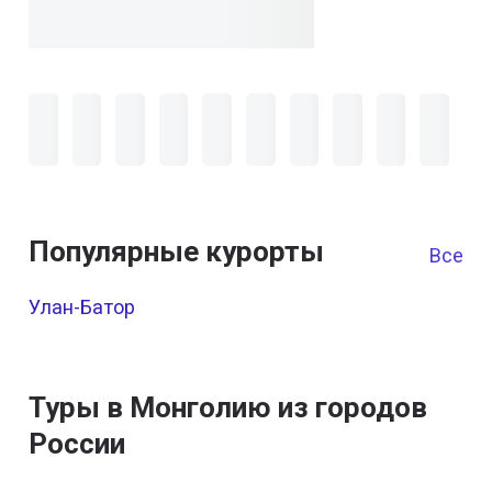
Популярные курорты
Все к
Улан-Батор
Туры в Монголию из городов
России