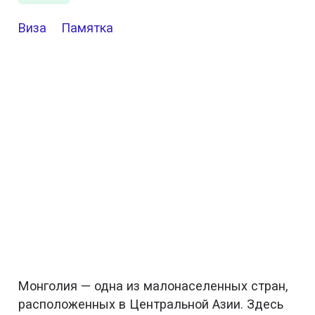
Виза
Памятка
Монголия — одна из малонаселенных стран,
расположенных в Центральной Азии. Здесь