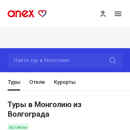
ме
Найти тур в Монголию
Туры
Отели
Курорты
Туры в Монголию из
Волгограда
БЕЗ ВИЗЫ