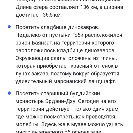
Длина озера составляет 136 км, а ширина
достигает 36,5 км.
Посетить кладбище динозавров.
Недалеко от пустыни Гоби расположился
район Баянзаг, на территории которого
расположилось кладбище динозавров.
Окружающие скалы сложены из глины,
которая приобретает красный оттенок в
лучах заказа, поэтому вокруг образуется
удивительный марсианский ландшафт.
Посетить старинный буддийский
монастырь Эрдэни-Дзу. Сегодня на его
территории действует только один храм,
где можно посмотреть, как проводятся
молебны. Здесь же в музее можно узнать
много интересного об основателе