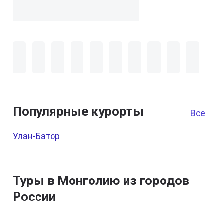
Популярные курорты
Все к
Улан-Батор
Туры в Монголию из городов
России