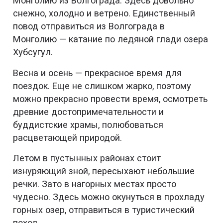
Монголию из Волгограда. Здесь довольно
снежно, холодно и ветрено. Единственный
повод отправиться из Волгограда в
Монголию — катание по ледяной глади озера
Хубсугул.
Весна и осень — прекрасное время для
поездок. Еще не слишком жарко, поэтому
можно прекрасно провести время, осмотреть
древние достопримечательности и
буддистские храмы, полюбоваться
расцветающей природой.
Летом в пустынных районах стоит
изнуряющий зной, пересыхают небольшие
речки. Зато в нагорных местах просто
чудесно. Здесь можно окунуться в прохладу
горных озер, отправиться в туристический
поход.