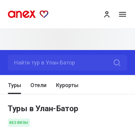
ме
Найти тур в Улан-Батор
Туры
Отели
Курорты
Туры в Улан-Батор
БЕЗ ВИЗЫ