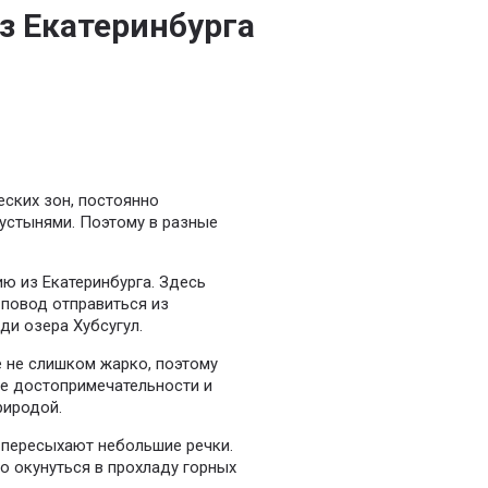
з Екатеринбурга
еских зон, постоянно
устынями. Поэтому в разные
ию из Екатеринбурга. Здесь
 повод отправиться из
ди озера Хубсугул.
е не слишком жарко, поэтому
ие достопримечательности и
риродой.
 пересыхают небольшие речки.
о окунуться в прохладу горных