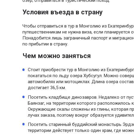
озер, отправиться в туристический поход.
Условия въезда в страну
Чтобы отправиться в тур в Монголию из Екатеринбург
путешественникам не нужна виза, если планируется о
Понадобится лишь заграничный паспорт и миграцион
по прибытии в страну.
Чем можно заняться
Стоит приобрести тур в Монголию из Екатеринбур
покататься по льду озера Хубсугул. Можно совер
автомобилях или мотоциклах. Длина озера составл
достигает 36,5 км.
Посетить кладбище динозавров. Недалеко от пус
Баянзаг, на территории которого расположилось
Окружающие скалы сложены из глины, которая пр
лучах заказа, поэтому вокруг образуется удивит
Посетить старинный буддийский монастырь Эрдэн
территории действует только один храм, где можн