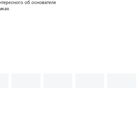
нтересного об основателе
мках.