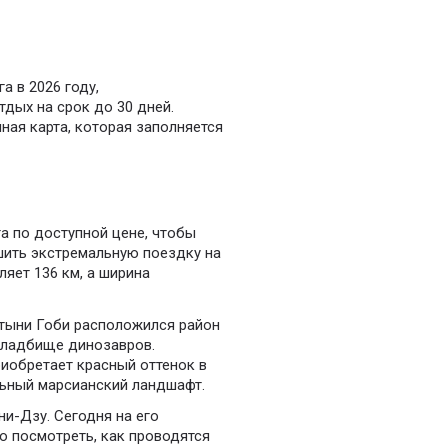
а в 2026 году,
тдых на срок до 30 дней.
ная карта, которая заполняется
га по доступной цене, чтобы
шить экстремальную поездку на
яет 136 км, а ширина
тыни Гоби расположился район
 кладбище динозавров.
иобретает красный оттенок в
ельный марсианский ландшафт.
и-Дзу. Сегодня на его
о посмотреть, как проводятся