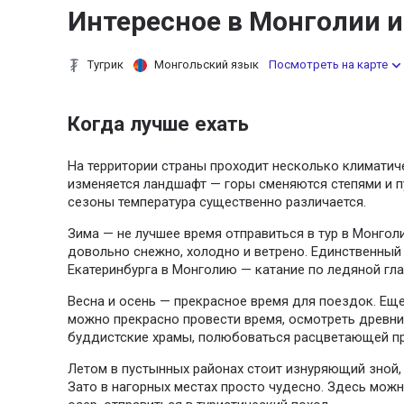
Интересное в Монголии и
Тугрик
Монгольский язык
Посмотреть на карте
Когда лучше ехать
На территории страны проходит несколько климатич
изменяется ландшафт — горы сменяются степями и п
сезоны температура существенно различается.
Зима — не лучшее время отправиться в тур в Монгол
довольно снежно, холодно и ветрено. Единственный
Екатеринбурга в Монголию — катание по ледяной гла
Весна и осень — прекрасное время для поездок. Ещ
можно прекрасно провести время, осмотреть древн
буддистские храмы, полюбоваться расцветающей п
Летом в пустынных районах стоит изнуряющий зной,
Зато в нагорных местах просто чудесно. Здесь можн