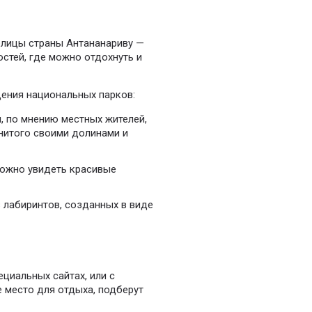
олицы страны Антананариву —
стей, где можно отдохнуть и
щения национальных парков:
, по мнению местных жителей,
нитого своими долинами и
можно увидеть красивые
 лабиринтов, созданных в виде
циальных сайтах, или с
 место для отдыха, подберут