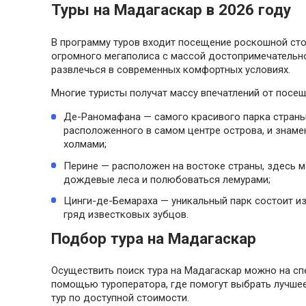
Туры на Мадагаскар в 2026 году
В программу туров входит посещение роскошной ст
огромного мегаполиса с массой достопримечательно
развлечься в современных комфортных условиях.
Многие туристы получат массу впечатлений от посе
Де-Раномафана — самого красивого парка страны
расположенного в самом центре острова, и знаме
холмами;
Перине — расположен на востоке страны, здесь 
дождевые леса и полюбоваться лемурами;
Цинги-де-Бемараха — уникальный парк состоит из
гряд известковых зубцов.
Подбор тура на Мадагаскар
Осуществить поиск тура на Мадагаскар можно на спе
помощью туроператора, где помогут выбрать лучшее
тур по доступной стоимости.