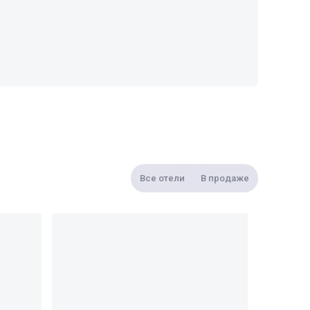
Все отели
В продаже