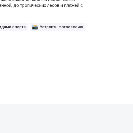
ной, до тропических лесов и пляжей с
идами спорта
Устроить фотосессию