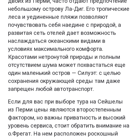
двоих из Перми, часто отдают предпочтение
небольшому острову Ла-Диг. Его тропические
леса и уединенные пляжи позволяют
почувствовать себя наедине с природой, а
развитая сеть отелей дает возможность
наслаждаться океанскими видами в
условиях максимального комфорта.
Красотами нетронутой природы и полным
отсутствием шума может похвастаться еще
один маленький остров — Силуэт: с целью
сохранения окружающей среды там даже
запрещен любой автотранспорт.
Если для вас при выборе тура на Сейшелы
из Перми цены являются второстепенным
фактором, но важны приватность и высокий
уровень сервиса, стоит обратить внимание на
о.Фрегат. На нем расположен роскошный