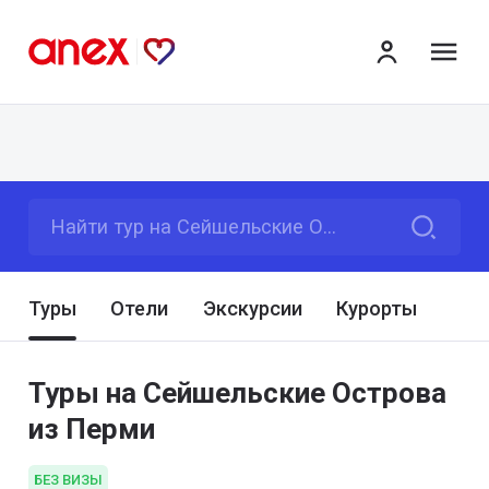
ме
Найти тур на Сейшельские Острова
Туры
Отели
Экскурсии
Курорты
Туры на Сейшельские Острова
из Перми
БЕЗ ВИЗЫ