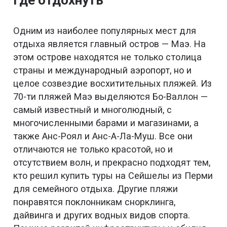
Где отдохнуть
Одним из наиболее популярных мест для
отдыха является главный остров — Маэ. На
этом острове находятся не только столица
страны и международный аэропорт, но и
целое созвездие восхитительных пляжей. Из
70-ти пляжей Маэ выделяются Бо-Валлон —
самый известный и многолюдный, с
многочисленными барами и магазинами, а
также Анс-Роял и Анс-А-Ла-Муш. Все они
отличаются не только красотой, но и
отсутствием волн, и прекрасно подходят тем,
кто решил купить туры на Сейшелы из Перми
для семейного отдыха. Другие пляжи
понравятся поклонникам снорклинга,
дайвинга и других водных видов спорта.