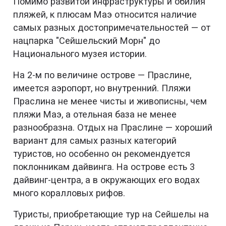
Помимо развитой инфраструктуры и обилия
пляжей, к плюсам Маэ относится наличие
самых разных достопримечательностей — от
нацпарка "Сейшельский Морн" до
Национального музея истории.
На 2-м по величине острове — Праслине,
имеется аэропорт, но внутренний. Пляжи
Праслина не менее чисты и живописны, чем
пляжи Маэ, а отельная база не менее
разнообразна. Отдых на Праслине — хороший
вариант для самых разных категорий
туристов, но особенно он рекомендуется
поклонникам дайвинга. На острове есть 3
дайвинг-центра, а в окружающих его водах
много коралловых рифов.
Туристы, приобретающие тур на Сейшелы на