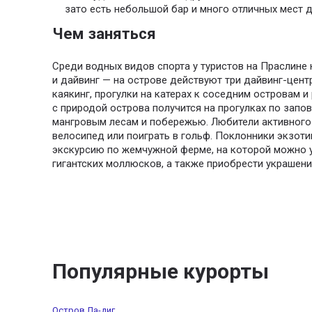
зато есть небольшой бар и много отличных мест д
Чем заняться
Среди водных видов спорта у туристов на Праслине
и дайвинг — на острове действуют три дайвинг-цент
каякинг, прогулки на катерах к соседним островам 
с природой острова получится на прогулках по запо
мангровым лесам и побережью. Любители активного
велосипед или поиграть в гольф. Поклонники экзот
экскурсию по жемчужной ферме, на которой можно 
гигантских моллюсков, а также приобрести украшени
Популярные курорты
Остров Ла-диг