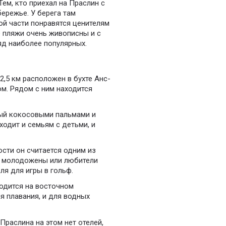
ем, кто приехал на Праслин с
ережье. У берега там
ой части понравятся ценителям
е пляжи очень живописны и с
яд наиболее популярных.
2,5 км расположен в бухте Анс-
ом. Рядом с ним находится
ный кокосовыми пальмами и
одит и семьям с детьми, и
сти он считается одним из
т молодожены или любители
ля для игры в гольф.
одится на восточном
я плавания, и для водных
Праслина на этом нет отелей,