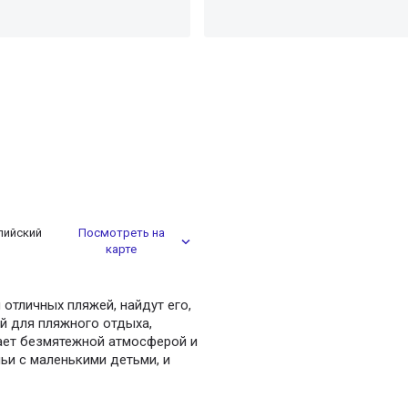
лийский
Посмотреть на
карте
отличных пляжей, найдут его,
й для пляжного отдыха,
кает безмятежной атмосферой и
ьи с маленькими детьми, и