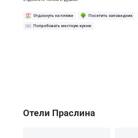
Отдохнуть на пляже
Посетить заповедник
Попробовать местную кухню
Отели Праслина