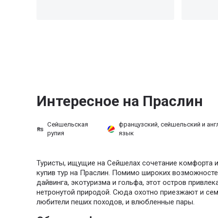
Интересное на Праслин
Сейшельская
французский, сейшельский и анг
рупия
язык
Туристы, ищущие на Сейшелах сочетание комфорта и 
купив тур на Праслин. Помимо широких возможносте
дайвинга, экотуризма и гольфа, этот остров привле
нетронутой природой. Сюда охотно приезжают и сем
любители пеших походов, и влюбленные пары.