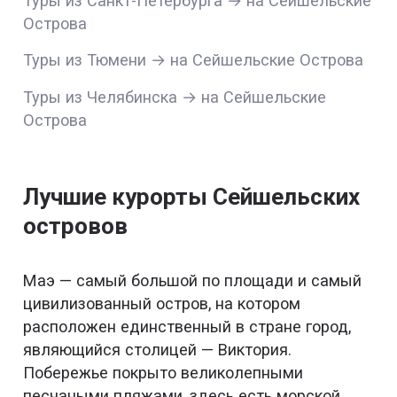
Туры из Санкт-Петербурга → на Сейшельские
Острова
Туры из Тюмени → на Сейшельские Острова
Туры из Челябинска → на Сейшельские
Острова
Лучшие курорты Сейшельских
островов
Маэ — самый большой по площади и самый
цивилизованный остров, на котором
расположен единственный в стране город,
являющийся столицей — Виктория.
Побережье покрыто великолепными
песчаными пляжами, здесь есть морской