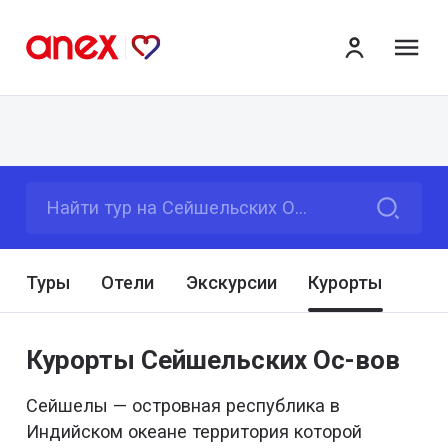
ме
Найти тур на Сейшельских Островах
Туры
Отели
Экскурсии
Курорты
Курорты Сейшельских Ос-вов
Сейшелы — островная республика в
Индийском океане территория которой