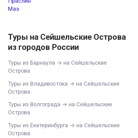
Праслин
Маэ
Туры на Сейшельские Острова
из городов России
Туры из Барнаула → на Сейшельские
Острова
Туры из Владивостока → на Сейшельские
Острова
Туры из Волгограда → на Сейшельские
Острова
Туры из Екатеринбурга → на Сейшельские
Острова