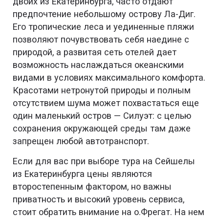
двоих из Екатеринбурга, часто отдают
предпочтение небольшому острову Ла-Диг.
Его тропические леса и уединенные пляжи
позволяют почувствовать себя наедине с
природой, а развитая сеть отелей дает
возможность наслаждаться океанскими
видами в условиях максимального комфорта.
Красотами нетронутой природы и полным
отсутствием шума может похвастаться еще
один маленький остров — Силуэт: с целью
сохранения окружающей среды там даже
запрещен любой автотранспорт.
Если для вас при выборе тура на Сейшелы
из Екатеринбурга цены являются
второстепенным фактором, но важны
приватность и высокий уровень сервиса,
стоит обратить внимание на о.Фрегат. На нем