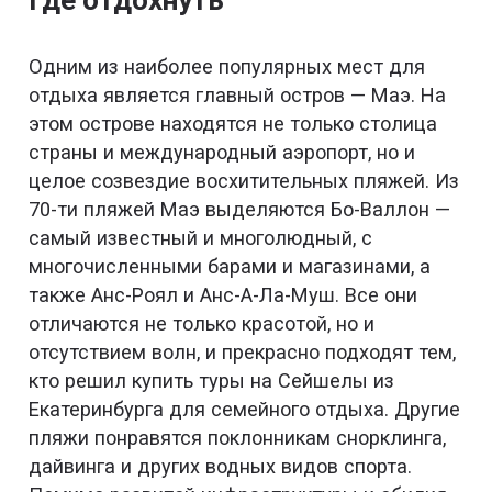
Где отдохнуть
Одним из наиболее популярных мест для
отдыха является главный остров — Маэ. На
этом острове находятся не только столица
страны и международный аэропорт, но и
целое созвездие восхитительных пляжей. Из
70-ти пляжей Маэ выделяются Бо-Валлон —
самый известный и многолюдный, с
многочисленными барами и магазинами, а
также Анс-Роял и Анс-А-Ла-Муш. Все они
отличаются не только красотой, но и
отсутствием волн, и прекрасно подходят тем,
кто решил купить туры на Сейшелы из
Екатеринбурга для семейного отдыха. Другие
пляжи понравятся поклонникам снорклинга,
дайвинга и других водных видов спорта.