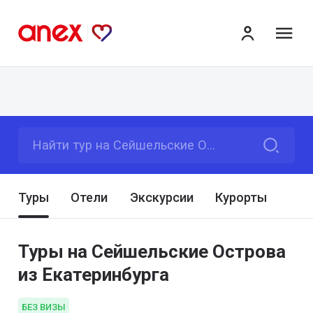
ме
Найти тур на Сейшельские Острова
Туры
Отели
Экскурсии
Курорты
Туры на Сейшельские Острова
из Екатеринбурга
БЕЗ ВИЗЫ