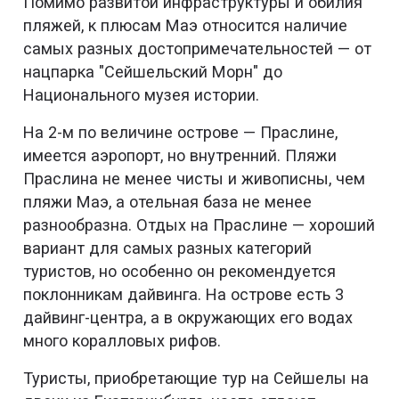
Помимо развитой инфраструктуры и обилия
пляжей, к плюсам Маэ относится наличие
самых разных достопримечательностей — от
нацпарка "Сейшельский Морн" до
Национального музея истории.
На 2-м по величине острове — Праслине,
имеется аэропорт, но внутренний. Пляжи
Праслина не менее чисты и живописны, чем
пляжи Маэ, а отельная база не менее
разнообразна. Отдых на Праслине — хороший
вариант для самых разных категорий
туристов, но особенно он рекомендуется
поклонникам дайвинга. На острове есть 3
дайвинг-центра, а в окружающих его водах
много коралловых рифов.
Туристы, приобретающие тур на Сейшелы на