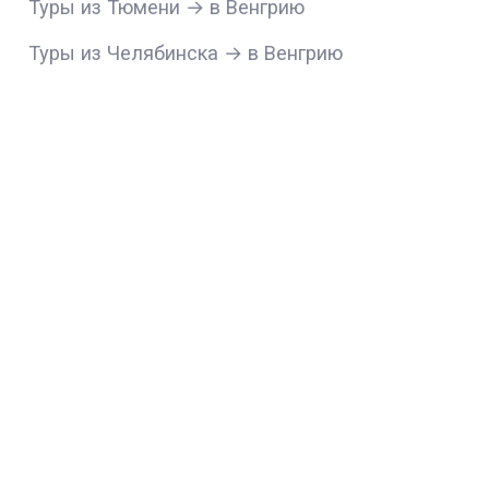
Туры из Тюмени → в Венгрию
Туры из Челябинска → в Венгрию