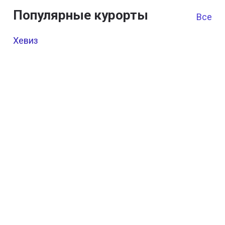
Популярные курорты
Все к
Хевиз