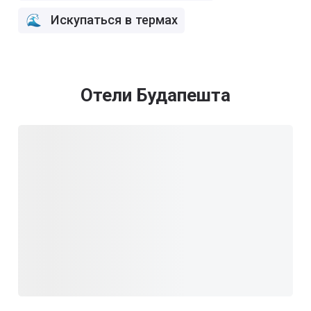
Искупаться в термах
Отели Будапешта