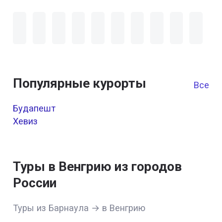
Популярные курорты
Все к
Будапешт
Хевиз
Туры в Венгрию из городов
России
Туры из Барнаула → в Венгрию