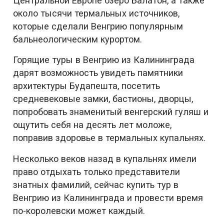
Центральной Европе озеро Балатон, а также
около тысячи термальных источников,
которые сделали Венгрию популярным
бальнеологическим курортом.
Горящие туры в Венгрию из Калининграда
дарят возможность увидеть памятники
архитектуры Будапешта, посетить
средневековые замки, бастионы, дворцы,
попробовать знаменитый венгерский гуляш и
ощутить себя на десять лет моложе,
поправив здоровье в термальных купальнях.
Несколько веков назад в купальнях имели
право отдыхать только представители
знатных фамилий, сейчас купить тур в
Венгрию из Калининграда и провести время
по-королевски может каждый.