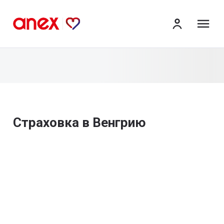
ме
Страховка в Венгрию