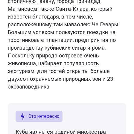
столичную Гавану, города Тринидад,
Матансас,а также Санта-Клара, который
известен благодаря, в том числе,
расположенному там мавзолею Че Гевары.
Большим успехом пользуются поездки на
тростниковые плантации, предприятия по
производству кубинских сигар и рома.
Поскольку природа островов очень
живописна, набирает популярность
экотуризм: для гостей открыты больше
двухсот охраняемых природных зон и 23
экозаповедника.
Это интересно
Куба является родиной множества