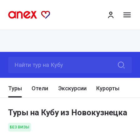
ме
Найти тур на Кубу
Туры
Отели
Экскурсии
Курорты
Туры на Кубу из Новокузнецка
БЕЗ ВИЗЫ