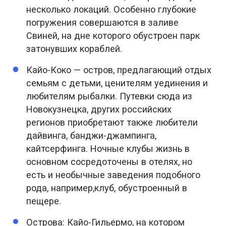
несколько локаций. Особенно глубокие
погружения совершаются в заливе
Свиней, на дне которого обустроен парк
затонувших кораблей.
Кайо-Коко — остров, предлагающий отдых
семьям с детьми, ценителям уединения и
любителям рыбалки. Путевки сюда из
Новокузнецка, других российских
регионов приобретают также любители
дайвинга, банджи-джампинга,
кайтсерфинга. Ночные клубы жизнь в
основном сосредоточены в отелях, но
есть и необычные заведения подобного
рода, например,клуб, обустроенный в
пещере.
Острова: Кайо-Гильермо, на котором