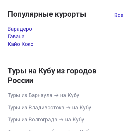
Популярные курорты
Все к
Варадеро
Гавана
Кайо Коко
Туры на Кубу из городов
России
Туры из Барнаула → на Кубу
Туры из Владивостока → на Кубу
Туры из Волгограда → на Кубу