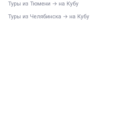
Туры из Тюмени → на Кубу
Туры из Челябинска → на Кубу