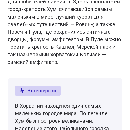
для любителей дайвинга. Здесь расположен
город-крепость Хум, считающийся самым
маленьким в мире; лучший курорт для
свадебных путешествий — Ровинь; а также
Пореч и Пула, где сохранились античные
дворцы, форумы, амфитеатры. В Пуле можно
посетить крепость Каштел, Морской парк и
так называемый хорватский Колизей —
римский амфитеатр.
Это интересно
В Хорватии находится один самых
маленьких городов мира. По легенде
Хум был построен великанами.
Население этого небольшого городка