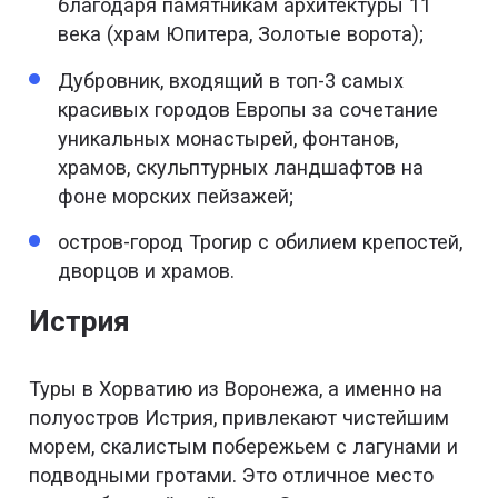
благодаря памятникам архитектуры 11
века (храм Юпитера, Золотые ворота);
Дубровник, входящий в топ-3 самых
красивых городов Европы за сочетание
уникальных монастырей, фонтанов,
храмов, скульптурных ландшафтов на
фоне морских пейзажей;
остров-город Трогир с обилием крепостей,
дворцов и храмов.
Истрия
Туры в Хорватию из Воронежа, а именно на
полуостров Истрия, привлекают чистейшим
морем, скалистым побережьем с лагунами и
подводными гротами. Это отличное место