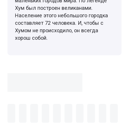
маленьких городов мира. По легенде
Хум был построен великанами.
Население этого небольшого городка
составляет 72 человека. И, чтобы с
Хумом не происходило, он всегда
хорош собой.