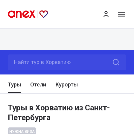
ме
Найти тур в Хорватию
Туры
Отели
Курорты
Туры в Хорватию из Санкт-
Петербурга
НУЖНА ВИЗА