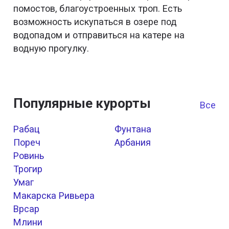
помостов, благоустроенных троп. Есть
возможность искупаться в озере под
водопадом и отправиться на катере на
водную прогулку.
Популярные курорты
Все к
Рабац
Фунтана
Пореч
Арбания
Ровинь
Трогир
Умаг
Макарска Ривьера
Врсар
Млини