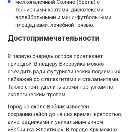
мелкогалечный Солине (Брела) с
теннисными кортами, дискотеками,
волейбольными и мини-футбольными
площадками, лечебной грязью.
Достопримечательности
В первую очередь остров привлекает
природой. В пещеру Бисеруйка можно
съездить ради футуристических подземных
пейзажей со сталактитами и сталагмитами.
Также стоит уделить время прогулкам по
экологическим тропам.
Город на скале Врбник известен
сохранившейся до наших времен крепостью,
виноградниками и уникальным вином
«Врбничка Жлахтина». В городе Крк можно