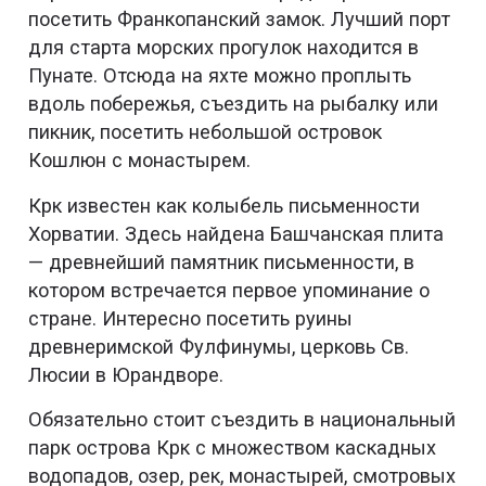
посетить Франкопанский замок. Лучший порт
для старта морских прогулок находится в
Пунате. Отсюда на яхте можно проплыть
вдоль побережья, съездить на рыбалку или
пикник, посетить небольшой островок
Кошлюн с монастырем.
Крк известен как колыбель письменности
Хорватии. Здесь найдена Башчанская плита
— древнейший памятник письменности, в
котором встречается первое упоминание о
стране. Интересно посетить руины
древнеримской Фулфинумы, церковь Св.
Люсии в Юрандворе.
Обязательно стоит съездить в национальный
парк острова Крк с множеством каскадных
водопадов, озер, рек, монастырей, смотровых