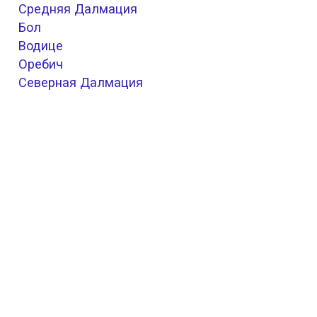
Средняя Далмация
Бол
Водице
Оребич
Северная Далмация