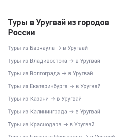
Туры в Уругвай из городов
России
Туры из Барнаула → в Уругвай
Туры из Владивостока → в Уругвай
Туры из Волгограда → в Уругвай
Туры из Екатеринбурга → в Уругвай
Туры из Казани → в Уругвай
Туры из Калининграда → в Уругвай
Туры из Краснодара → в Уругвай
Туры из Нижнего Новгорода → в Уругвай