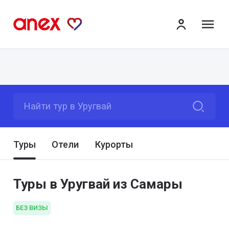
ме
Найти тур в Уругвай
Туры
Отели
Курорты
Туры в Уругвай из Самары
БЕЗ ВИЗЫ