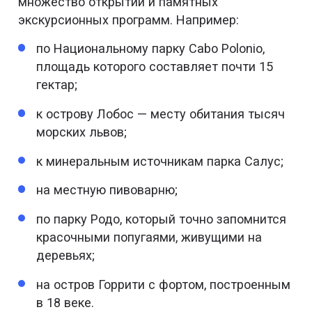
множество открытий и памятных
экскурсионных программ. Например:
по Национальному парку Cabo Polonio,
площадь которого составляет почти 15
гектар;
к острову Лобос — месту обитания тысяч
морских львов;
к минеральным источникам парка Салус;
на местную пивоварню;
по парку Родо, который точно запомнится
красочными попугаями, живущими на
деревьях;
на остров Горрити с фортом, построенным
в 18 веке.