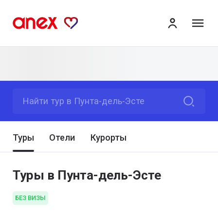
ме
Найти тур в Пунта-дель-Эсте
Туры
Отели
Курорты
Туры в Пунта-дель-Эсте
БЕЗ ВИЗЫ