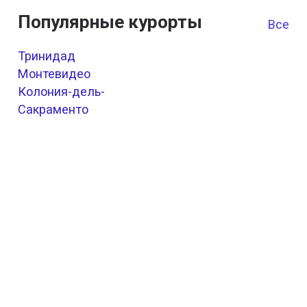
Популярные курорты
Все к
Тринидад
Монтевидео
Колония-дель-
Сакраменто