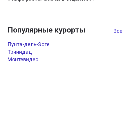
Популярные курорты
Все к
Пунта-дель-Эсте
Тринидад
Монтевидео