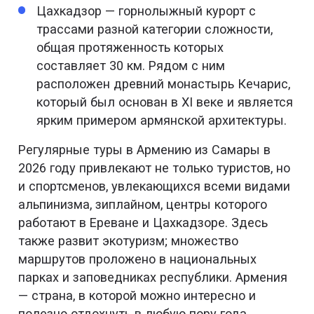
Цахкадзор — горнолыжный курорт с
трассами разной категории сложности,
общая протяженность которых
составляет 30 км. Рядом с ним
расположен древний монастырь Кечарис,
который был основан в XI веке и является
ярким примером армянской архитектуры.
Регулярные туры в Армению из Самары в
2026 году привлекают не только туристов, но
и спортсменов, увлекающихся всеми видами
альпинизма, зиплайном, центры которого
работают в Ереване и Цахкадзоре. Здесь
также развит экотуризм; множество
маршрутов проложено в национальных
парках и заповедниках республики. Армения
— страна, в которой можно интересно и
полезно отдохнуть в любую пору года.