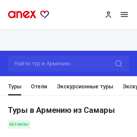
ме
Найти тур в Армению
Туры
Отели
Экскурсионные туры
Экск
Туры в Армению из Самары
БЕЗ ВИЗЫ