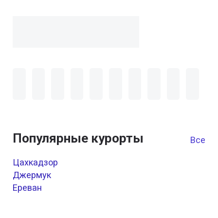
Популярные курорты
Все к
Цахкадзор
Джермук
Ереван