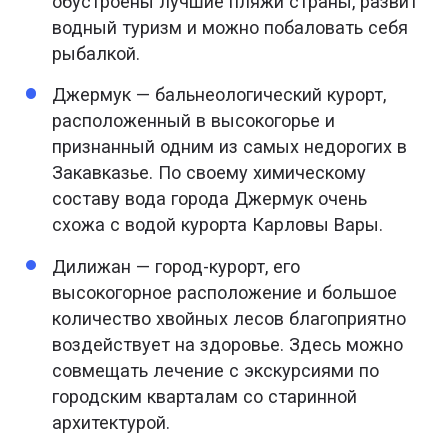
обустроены лучшие пляжи страны, развит
водный туризм и можно побаловать себя
рыбалкой.
Джермук — бальнеологический курорт,
расположенный в высокогорье и
признанный одним из самых недорогих в
Закавказье. По своему химическому
составу вода города Джермук очень
схожа с водой курорта Карловы Вары.
Дилижан — город-курорт, его
высокогорное расположение и большое
количество хвойных лесов благоприятно
воздействует на здоровье. Здесь можно
совмещать лечение с экскурсиями по
городским кварталам со старинной
архитектурой.