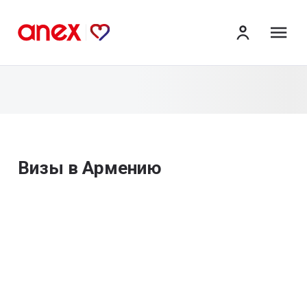
ме
Визы в Армению