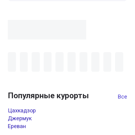
Популярные курорты
Все к
Цахкадзор
Джермук
Ереван