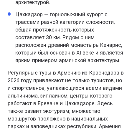
архитектурой.
Цахкадзор — горнолыжный курорт с
трассами разной категории сложности,
общая протяженность которых
составляет 30 км. Рядом с ним
расположен древний монастырь Кечарис,
который был основан в XI веке и является
ярким примером армянской архитектуры.
Регулярные туры в Армению из Краснодара в
2026 году привлекают не только туристов, но
и спортсменов, увлекающихся всеми видами
альпинизма, зиплайном, центры которого
работают в Ереване и Цахкадзоре. Здесь
также развит экотуризм; множество
маршрутов проложено в национальных
парках и заповедниках республики. Армения