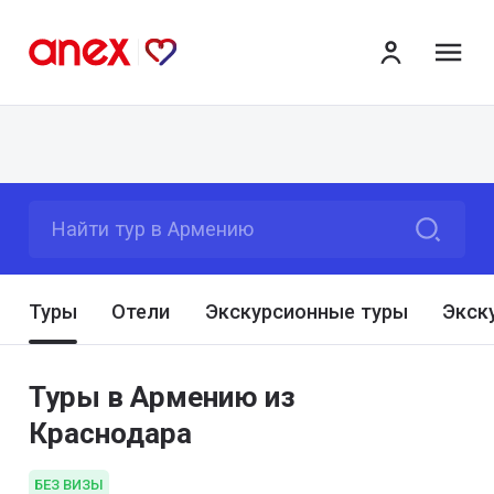
ме
Найти тур в Армению
Туры
Отели
Экскурсионные туры
Экск
Туры в Армению из
Краснодара
БЕЗ ВИЗЫ