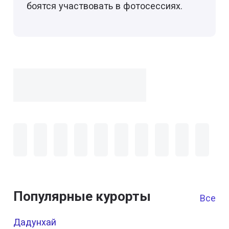
боятся участвовать в фотосессиях.
Популярные курорты
Все к
Дадунхай