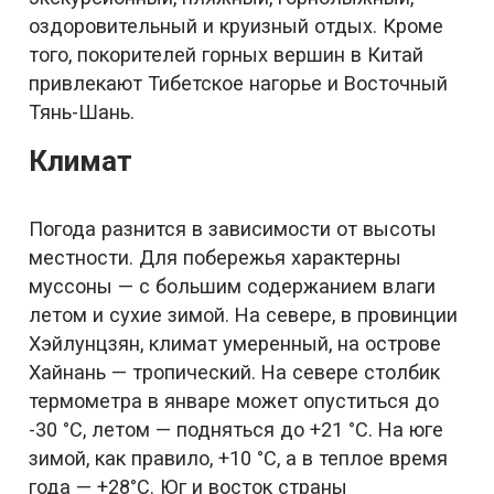
оздоровительный и круизный отдых. Кроме
того, покорителей горных вершин в Китай
привлекают Тибетское нагорье и Восточный
Тянь-Шань.
Климат
Погода разнится в зависимости от высоты
местности. Для побережья характерны
муссоны — с большим содержанием влаги
летом и сухие зимой. На севере, в провинции
Хэйлунцзян, климат умеренный, на острове
Хайнань — тропический. На севере столбик
термометра в январе может опуститься до
-30 °C, летом — подняться до +21 °C. На юге
зимой, как правило, +10 °C, а в теплое время
года — +28°C. Юг и восток страны