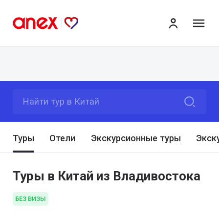
ме
Найти тур в Китай
Туры
Отели
Экскурсионные туры
Экск
Туры в Китай из Владивостока
БЕЗ ВИЗЫ