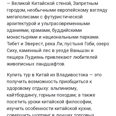
— Великой Китайской стеной, Запретным
городом, необычными европейскому взгляду
мегаполисами с футуристической
архитектурой и ультрасовременными
зданиями, храмами, буддийскими
монастырями и национальными парками.
Тибет и Эверест, река Ли, пустыня Гоби, озеро
Сиху, каменный лес в уезде Ваньшэн и
пещера Лудиянь привлекают любителей
живописных ландшафтов.
Купить тур в Китай из Владивостока — это
получить возможность приобщиться к
здоровому отдыху: альпинизму,
кайтбордингу, горным походам; а также
посетить уроки китайской философии,
изучить особенности китайской кухни,
совершить шоппинг в лучших торговых