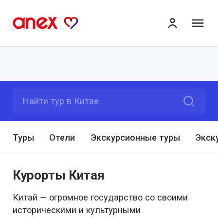
ме
Найти тур в Китае
Туры
Отели
Экскурсионные туры
Экск
Курорты Китая
Китай — огромное государство со своими
историческими и культурными