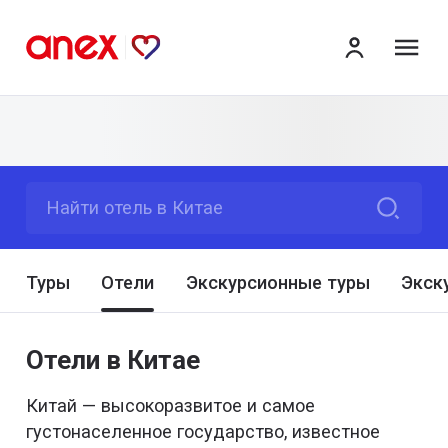
ме
Найти отель в Китае
Туры
Отели
Экскурсионные туры
Экск
Отели в Китае
Китай — высокоразвитое и самое
густонаселенное государство, известное