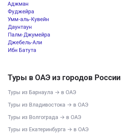
Аджман
Фуджейра
Умм-аль-Кувейн
Даунтаун
Палм-Джумейра
Джебель-Али
Ибн Батута
Туры в ОАЭ из городов России
Туры из Барнаула → в ОАЭ
Туры из Владивостока → в ОАЭ
Туры из Волгограда → в ОАЭ
Туры из Екатеринбурга → в ОАЭ