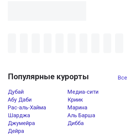
Популярные курорты
Все к
Дубай
Медиа-сити
Абу Даби
Криик
Рас-аль-Хайма
Марина
Шарджа
Аль Барша
Джумейра
Дибба
Дейра