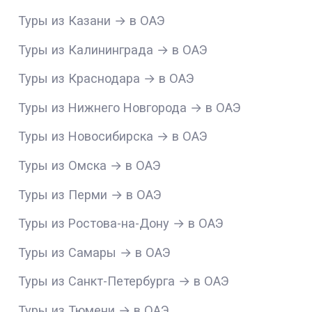
Туры из Казани → в ОАЭ
Туры из Калининграда → в ОАЭ
Туры из Краснодара → в ОАЭ
Туры из Нижнего Новгорода → в ОАЭ
Туры из Новосибирска → в ОАЭ
Туры из Омска → в ОАЭ
Туры из Перми → в ОАЭ
Туры из Ростова-на-Дону → в ОАЭ
Туры из Самары → в ОАЭ
Туры из Санкт-Петербурга → в ОАЭ
Туры из Тюмени → в ОАЭ