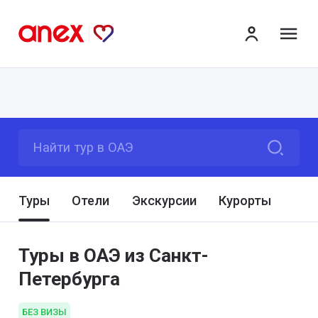
ме
Найти тур в ОАЭ
Туры
Отели
Экскурсии
Курорты
Туры в ОАЭ из Санкт-
Петербурга
БЕЗ ВИЗЫ