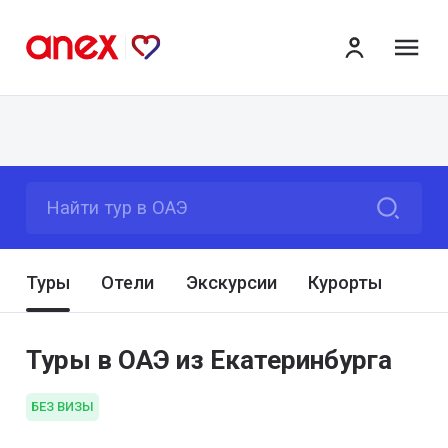
ме
Найти тур в ОАЭ
Туры
Отели
Экскурсии
Курорты
Туры в ОАЭ из Екатеринбурга
БЕЗ ВИЗЫ