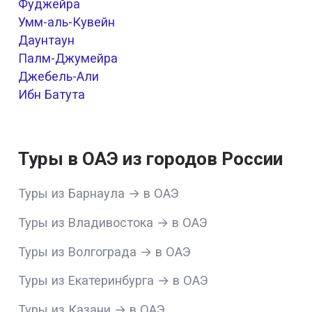
Фуджейра
Умм-аль-Кувейн
Даунтаун
Палм-Джумейра
Джебель-Али
Ибн Батута
Туры в ОАЭ из городов России
Туры из Барнаула → в ОАЭ
Туры из Владивостока → в ОАЭ
Туры из Волгограда → в ОАЭ
Туры из Екатеринбурга → в ОАЭ
Туры из Казани → в ОАЭ